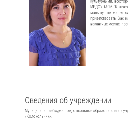
культурными, всестор
МБДОУ №16 "Колоколь
малышу, не жалея с
приветствовать Вас 
вакантных местах, по
Сведения об учреждении
Муниципальное бюджетное дошкольное образовательное учре
«Колокольчик».