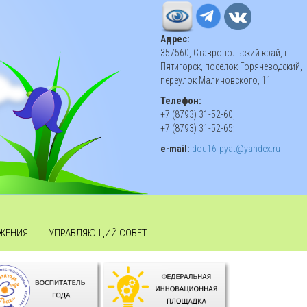
Адрес:
357560, Ставропольский край, г.
Пятигорск, поселок Горячеводский,
переулок Малиновского, 11
Телефон:
+7 (8793) 31-52-60,
+7 (8793) 31-52-65;
e-mail:
dou16-pyat@yandex.ru
ЖЕНИЯ
УПРАВЛЯЮЩИЙ СОВЕТ