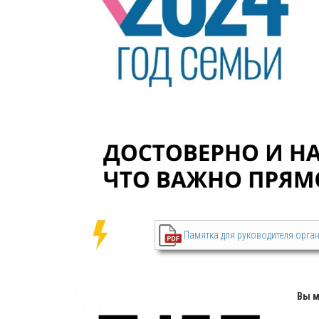
Памятка для руководителя орга
Вы м