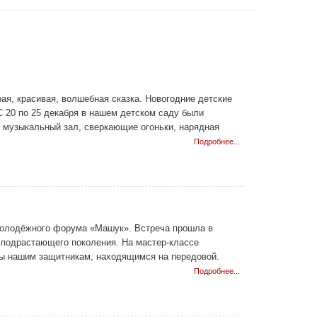
рая, красивая, волшебная сказка. Новогодние детские
С 20 по 25 декабря в нашем детском саду были
й музыкальный зал, сверкающие огоньки, нарядная
Подробнее...
 молодёжного форума «Машук». Встреча прошла в
я подрастающего поколения. На мастер-классе
ны нашим защитникам, находящимся на передовой.
Подробнее...