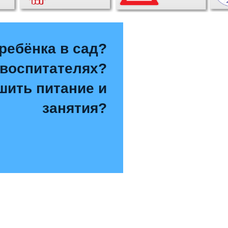
ребёнка в сад?
 воспитателях?
чшить питание и
занятия?