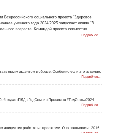
и Всероссийского социального проекта “Здоровое
начала учебного года 2024/2025 запускает акцию “В
кольного возраста. Командой проекта совместно…
Подробнее...
тать ярким акцентом в образе. Особенно если это изделие,
Подробнее...
мьяСоблюдаетПДД #ГодСемьи #Просемью #ГодСемьи2024
Подробнее...
 инициатив работать с проектами. Она появилась в 2016
Подробнее...