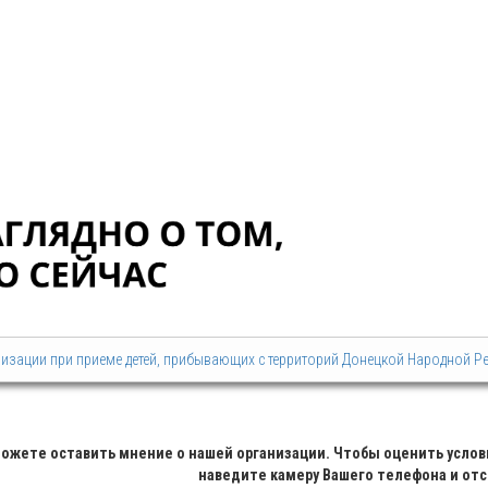
низации при приеме детей, прибывающих с территорий Донецкой Народной Р
ожете оставить мнение о нашей организации. Чтобы оценить усло
наведите камеру Вашего телефона и отс