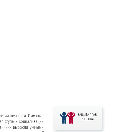
ЗАЩИТА ПРАВ
звитии личности. Именно в
РЕБЕНКА
ая ступень социализации,
танники выросли умными,