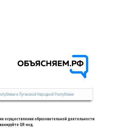
еспублики и Луганской Народной Республики
вия осуществления образовательной деятельности
канируйте QR-код.