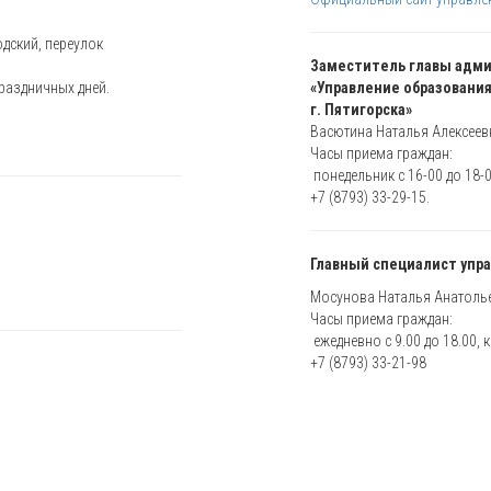
одский, переулок
Заместитель главы адми
праздничных дней.
«Управление образовани
г. Пятигорска»
Васютина Наталья Алексеев
Часы приема граждан:
понедельник с 16-00 до 18-0
+7 (8793) 33-29-15
.
Главный специалист упра
Мосунова Наталья Анатоль
Часы приема граждан:
ежедневно с 9.00 до 18.00, 
+7 (8793) 33-21-98